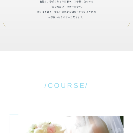
/COURSE/