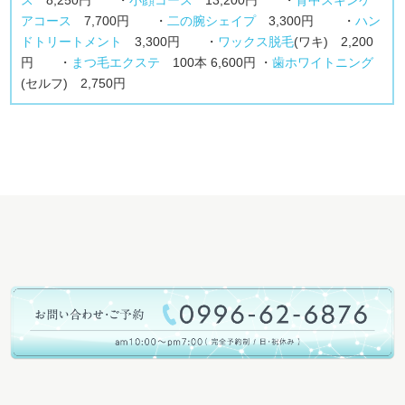
ス
8,250円 ・
小顔コース
13,200円 ・
背中スキンケ
アコース
7,700円 ・
二の腕シェイプ
3,300円
・
ハン
ドトリートメント
3,300円 ・
ワックス脱毛
(ワキ) 2,200
円 ・
まつ毛エクステ
100本 6,600円 ・
歯ホワイトニング
(セルフ) 2,750円