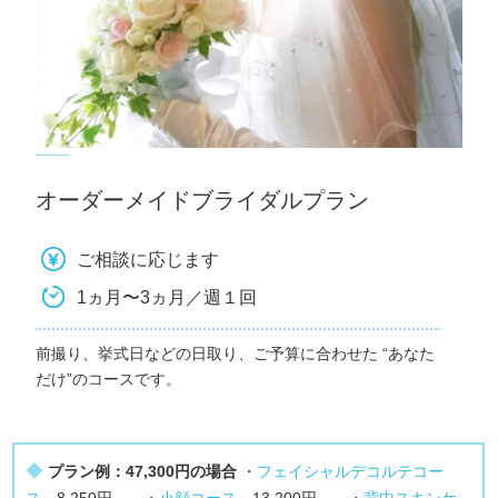
オーダーメイドブライダルプラン
ご相談に応じます
1ヵ月〜3ヵ月／週１回
前撮り、挙式日などの日取り、ご予算に合わせた “あなた
だけ”のコースです。
◆
プラン例：47,300円の場合
・
フェイシャルデコルテコー