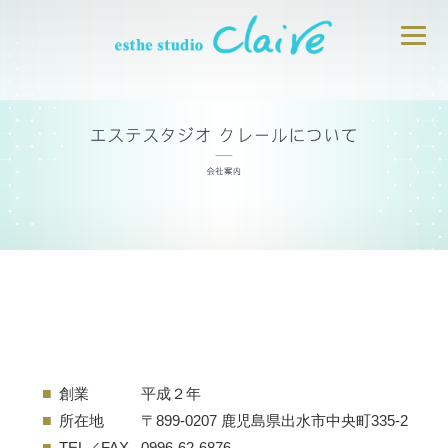
■
創業
平成２年
■
所在地
〒899-0207 鹿児島県出水市中央町335-2
■
TEL／FAX
0996-62-6876