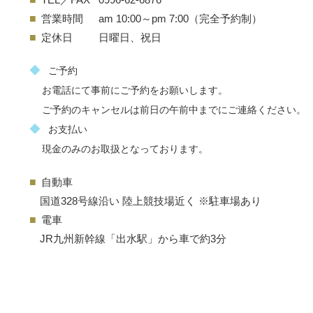
■
営業時間
am 10:00～pm 7:00（完全予約制）
■
定休日
日曜日、祝日
◆
ご予約
お電話にて事前にご予約をお願いします。
ご予約のキャンセルは前日の午前中までにご連絡ください。
◆
お支払い
現金のみのお取扱となっております。
■
自動車
国道328号線沿い 陸上競技場近く ※駐車場あり
■
電車
JR九州新幹線「出水駅」から車で約3分